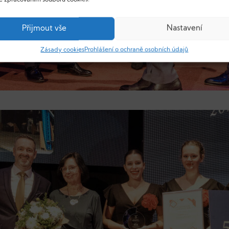
Přijmout vše
Nastavení
Zásady cookies
Prohlášení o ochraně osobních údajů