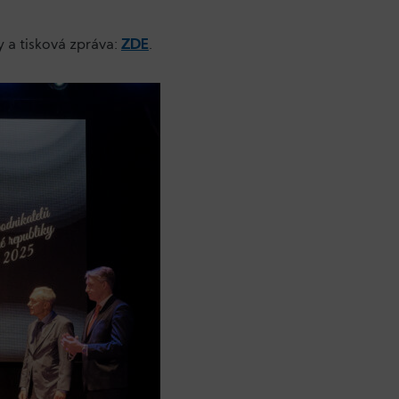
 a tisková zpráva:
ZDE
.