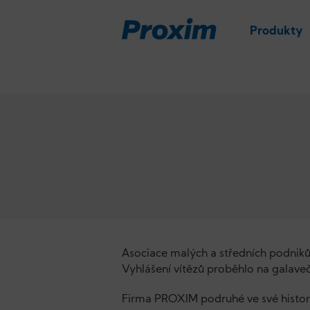
Produkty
Asociace malých a středních podniků 
Vyhlášení vítězů proběhlo na galave
Firma PROXIM podruhé ve své historii