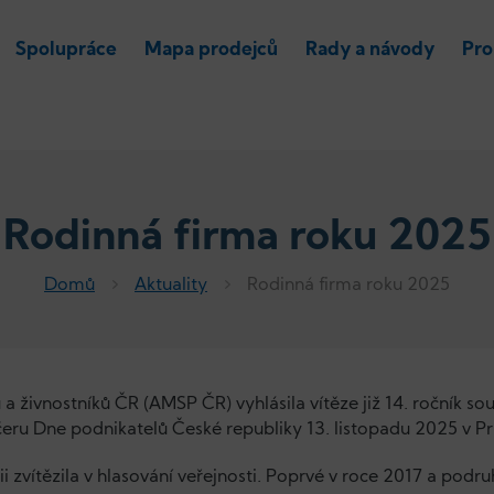
Spolupráce
Mapa prodejců
Rady a návody
Pro
Rodinná firma roku 2025
Domů
Aktuality
Rodinná firma roku 2025
a živnostníků ČR (AMSP ČR) vyhlásila vítěze již 14. ročník 
čeru Dne podnikatelů České republiky 13. listopadu 2025 v P
 zvítězila v hlasování veřejnosti. Poprvé v roce 2017 a podr