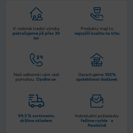
V rodinné tradici výroby
Produkty mají tu
pokračujeme již přes 30
nejvyšší kvalitu na trhu
let
Naši odborníci vám rádi
Garantujeme
100%
pomohou.
Ozvěte se.
spolehlivost dodávek
99,5 % sortimentu
Individuální požadavky
držíme skladem
řešíme rychle a
flexibilně