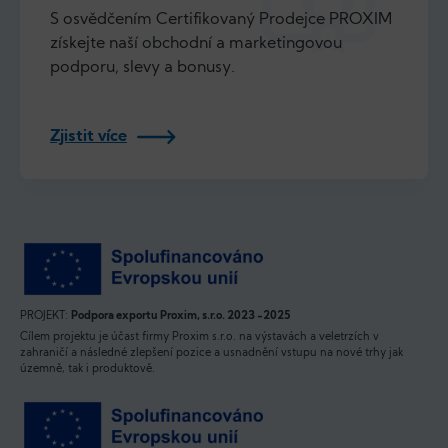
S osvědčením Certifikovaný Prodejce PROXIM
získejte naší obchodní a marketingovou
podporu, slevy a bonusy.
Zjistit více
PROJEKT:
Podpora exportu Proxim, s.r.o. 2023 -2025
Cílem projektu je účast firmy Proxim s.r.o. na výstavách a veletrzích v
zahraničí a následné zlepšení pozice a usnadnění vstupu na nové trhy jak
územně, tak i produktově.