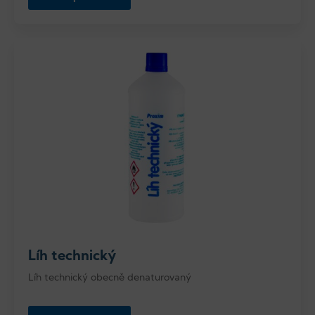
Líh technický
Líh technický obecně denaturovaný