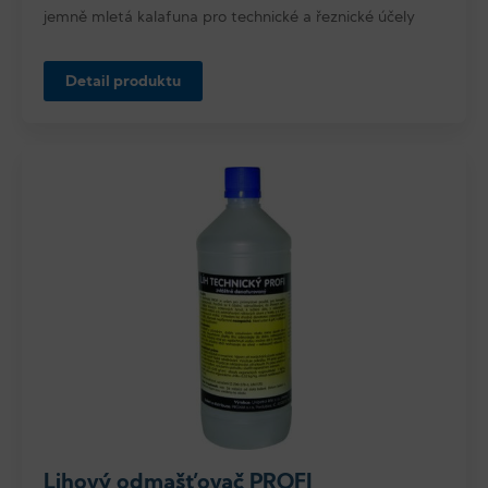
jemně mletá kalafuna pro technické a řeznické účely
Detail produktu
Lihový odmašťovač PROFI