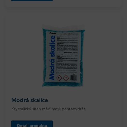
Modrá skalice
Krystalický síran měďnatý, pentahydrát
Detail produktu