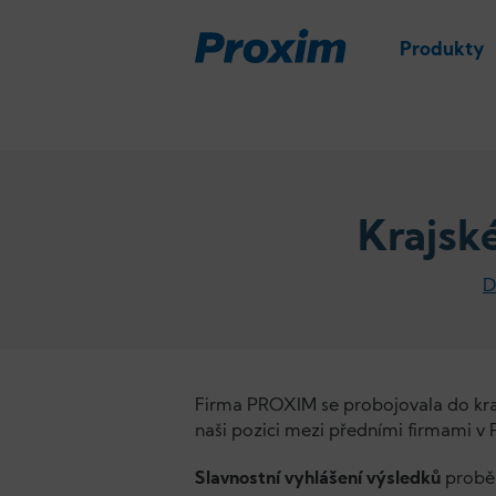
Produkty
Krajsk
D
Firma PROXIM se probojovala do kraj
naši pozici mezi předními firmami v 
Slavnostní vyhlášení výsledků
proběh