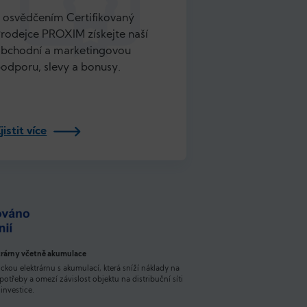
 osvědčením Certifikovaný
rodejce PROXIM získejte naší
bchodní a marketingovou
odporu, slevy a bonusy.
jistit více
trárny včetně akumulace
ckou elektrárnu s akumulací, která sníží náklady na
spotřeby a omezí závislost objektu na distribuční síti
investice.