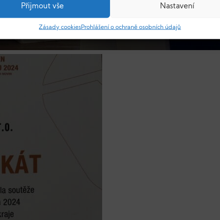
Přijmout vše
Nastavení
Zásady cookies
Prohlášení o ochraně osobních údajů