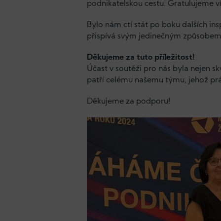
podnikatelskou cestu. Gratulujeme v
Bylo nám ctí stát po boku dalších insp
přispívá svým jedinečným způsobem k
Děkujeme za tuto příležitost!
Účast v soutěži pro nás byla nejen sk
patří celému našemu týmu, jehož pr
Děkujeme za podporu!