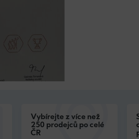
Vybírejte z více než
250 prodejců po celé
ČR