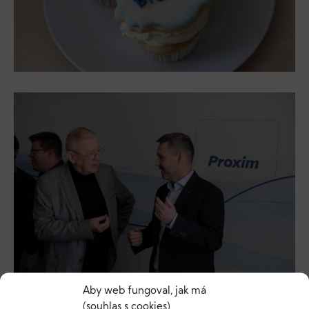
Aby web fungoval, jak má
(souhlas s cookies)