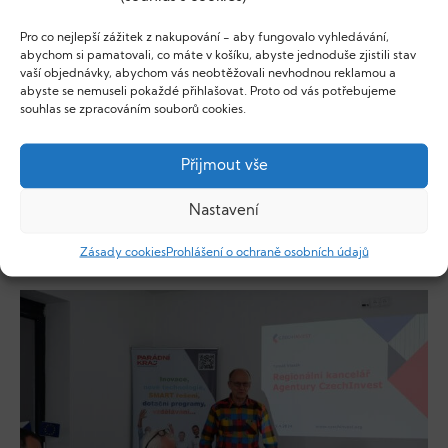
Pro co nejlepší zážitek z nakupování - aby fungovalo vyhledávání,
abychom si pamatovali, co máte v košíku, abyste jednoduše zjistili stav
vaší objednávky, abychom vás neobtěžovali nevhodnou reklamou a
abyste se nemuseli pokaždé přihlašovat. Proto od vás potřebujeme
souhlas se zpracováním souborů cookies.
Přijmout vše
Nastavení
Zásady cookies
Prohlášení o ochraně osobních údajů