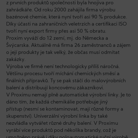
z prvních produktů společnosti byla hnojiva pro
zahrádkáře. Od roku 2000 zahájila firma výrobu
bazénové chemie, která nyní tvoří asi 90 % produkce.
Díky účasti na zahraničních veletrzích a certifikaci ISO
tvoří nyní export firmy přes asi 50 % obratu.
Proxim vyváží do 12 zemí, mj. do Německa a
Švýcarska. Aktuálně má firma 26 zaměstnanců a zájem
o její produkty je tak velký, že občas musí odmítat
zakázky.
Výroba ve firmě není technologicky příliš náročná.
Většinu procesu tvoří míchání chemických směsí a
finálních přípravků. Ty se pak stáčí do malovýrobních
balení a distribuují koncovému zákazníkovi.
V Proximu nemají plně automatické výrobní linky. Je to
dáno tím, že každá chemikálie potřebuje jiný
přístup (nesmí se kontaminovat, mají různé formy a
skupenství). Univerzální výrobní linka by také
nezvládla vytvářet různé druhy balení. V Proximu
vyrábí více produktů pod několika brandy, což je
umožněno právě i díky poloautomatické ruční výrobě.