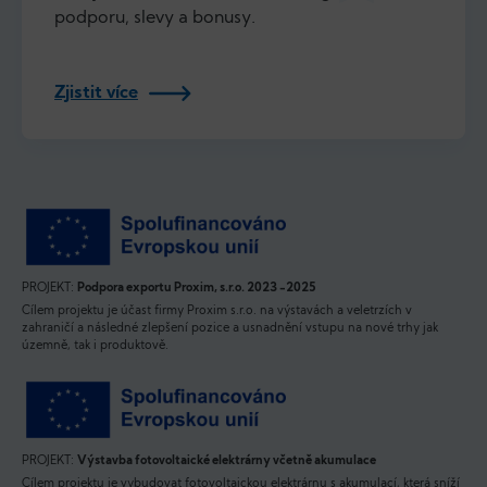
podporu, slevy a bonusy.
Zjistit více
PROJEKT:
Podpora exportu Proxim, s.r.o. 2023 -2025
Cílem projektu je účast firmy Proxim s.r.o. na výstavách a veletrzích v
zahraničí a následné zlepšení pozice a usnadnění vstupu na nové trhy jak
územně, tak i produktově.
PROJEKT:
Výstavba fotovoltaické elektrárny včetně akumulace
Cílem projektu je vybudovat fotovoltaickou elektrárnu s akumulací, která sníží