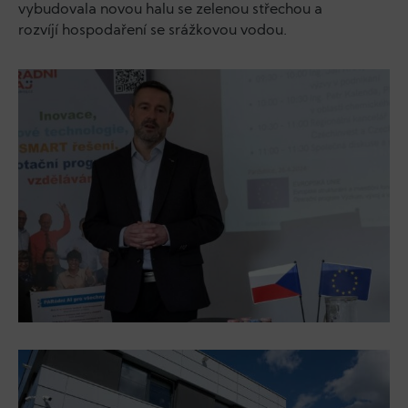
vybudovala novou halu se zelenou střechou a
rozvíjí hospodaření se srážkovou vodou.