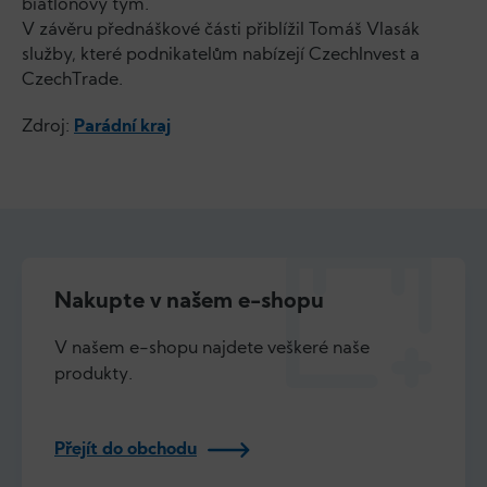
biatlonový tým.
V závěru přednáškové části přiblížil Tomáš Vlasák
služby, které podnikatelům nabízejí CzechInvest a
CzechTrade.
Zdroj:
Parádní kraj
Nakupte v našem e-shopu
V našem e-shopu najdete veškeré naše
produkty.
Přejít do obchodu