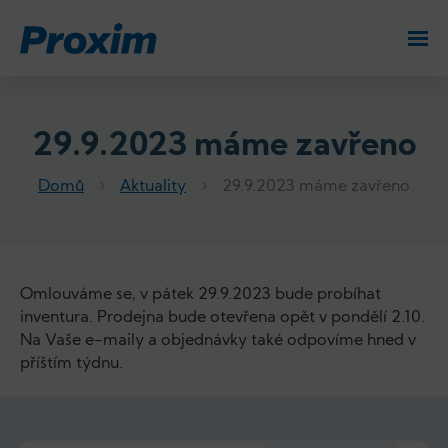
29.9.2023 máme zavřeno
Domů
Aktuality
29.9.2023 máme zavřeno
Omlouváme se, v pátek 29.9.2023 bude probíhat
inventura. Prodejna bude otevřena opět v pondělí 2.10.
Na Vaše e-maily a objednávky také odpovíme hned v
příštím týdnu.